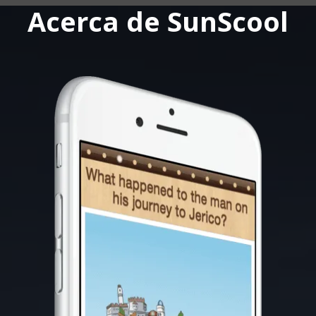
Acerca de
SunScool