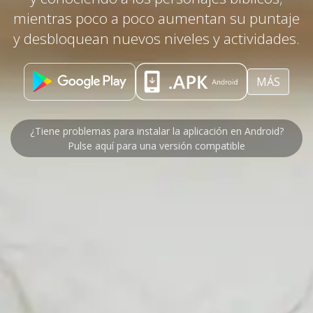
mientras poco a poco aumentan su puntaje
y desbloquean nuevos niveles y actividades.
MÁS
¿Tiene problemas para instalar la aplicación en Android?
Pulse aquí para una versión compatible