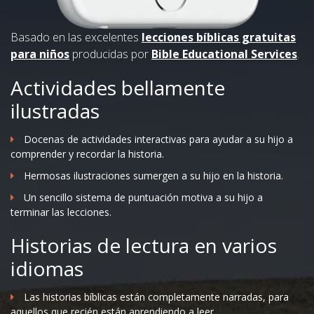
Basado en las excelentes
lecciones bíblicas gratuitas
para niños
producidas por
Bible Educational Services
.
Actividades bellamente
ilustradas
Docenas de actividades interactivas para ayudar a su hijo a
comprender y recordar la historia.
Hermosas ilustraciones sumergen a su hijo en la historia.
Un sencillo sistema de puntuación motiva a su hijo a
terminar las lecciones.
Historias de lectura en varios
idiomas
Las historias bíblicas están completamente narradas, para
aquellos que recién están aprendiendo a leer.