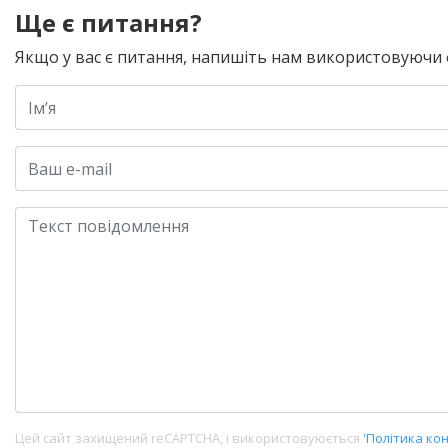
Ще є питання?
Якщо у вас є питання, напишіть нам використовуючи
Цей сайт захищений reCAPTCHA, і використовуюється
'Політика кон