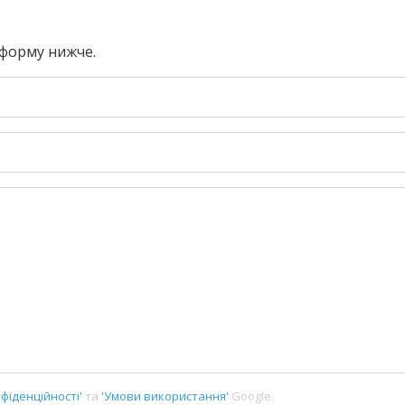
 форму нижче.
фіденційності'
та
'Умови використання'
Google.